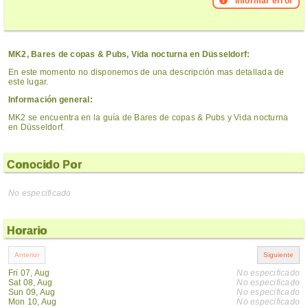
Informar error
MK2, Bares de copas & Pubs, Vida nocturna en Düsseldorf:
En este momento no disponemos de una descripción mas detallada de
este lugar.
Información general:
MK2 se encuentra en la guía de Bares de copas & Pubs y Vida nocturna
en Düsseldorf.
Conocido Por
No especificado
Horario
Fri 07, Aug
No especificado
Sat 08, Aug
No especificado
Sun 09, Aug
No especificado
Mon 10, Aug
No especificado