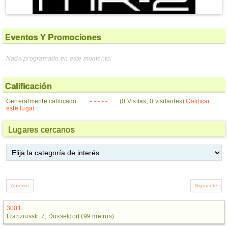
Eventos Y Promociones
Nada programado en este momento.
Calificación
Generalmente calificado:
- - - - -
(0 Visitas, 0 visitantes)
Calificar
este lugar
Lugares cercanos
3001
Franziusstr. 7, Düsseldorf (99 metros)