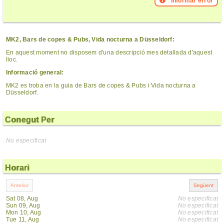
Informar error
MK2, Bars de copes & Pubs, Vida nocturna a Düsseldorf:
En aquest moment no disposem d'una descripció mes detallada d'aquest
lloc.
Informació general:
MK2 es troba en la guia de Bars de copes & Pubs i Vida nocturna a
Düsseldorf.
Conegut Per
No especificat
Horari
Sat 08, Aug
No especificat
Sun 09, Aug
No especificat
Mon 10, Aug
No especificat
Tue 11, Aug
No especificat