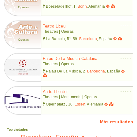
Boeselagerhof, 1.
Bonn
, Alemania
Operas
- - - - -
Teatro Liceu
Theatres | Operas
La Rambla, 51-59.
Barcelona
, España
Operas
- - - - -
Palau De La Música Catalana
Theatres | Operas
Palau De La Música, 2.
Barcelona
, España
- - - - -
Aalto-Theater
Theatres | Monuments | Operas
Opernplatz , 10.
Essen
, Alemania
Más resultados
Top ciudades