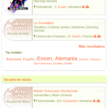
Dancing Schools
Hirtsieferstr. , 5.
Essen
, Alemania
- - - - -
La Vivandière
Theatres | Cultural centers | Galleries | Dancing
Schools
Escuelas De Baile
chemin des Vivandes, 13.
Nyons
, Francia
Más resultados
Top ciudades
Essen, Alemania
Barcelona, España
|
|
|
Nyons, Francia
San Francisco, Estados Unidos
Escuelas de música
- - - - -
Robert Schumann Hochschule
Universities | Music Schools
Fischerstraße, 110.
Düsseldorf
, Alemania
Escuelas De Música