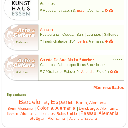
Galleries
Rübezahlstraße, 33.
Essen
, Alemania
- - - - -
Anheim
Restaurants | Cocktail Bars | Lounges | Galleries
Friedrichstraße, 134.
Berlín
, Alemania
Galerías
- - - - -
Galería De Arte Maika Sánchez
Galleries | Fairs, expositions & exhibitions
C/ Grabador Esteve, 9.
Valencia
, España
Galerías
Más resultados
Top ciudades
Barcelona, España
Berlín, Alemania
|
|
Colonia, Alemania
Duisburgo, Alemania
Bonn, Alemania
|
|
|
Passau, Alemania
Essen, Alemania
|
Londres, Reino Unido
|
|
Stuttgart, Alemania
|
Valencia, España