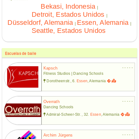
Bekasi, Indonesia
|
Detroit, Estados Unidos
|
Düsseldorf, Alemania
Essen, Alemania
|
|
Seattle, Estados Unidos
Escuelas de baile
- - - - -
Kapsch
Fitness Studios | Dancing Schools
Dorotheenstr., 6.
Essen
, Alemania
- - - - -
Overrath
Dancing Schools
Admiral-Scheer-Str. , 32.
Essen
, Alemania
- - - - -
Archim Jürgens