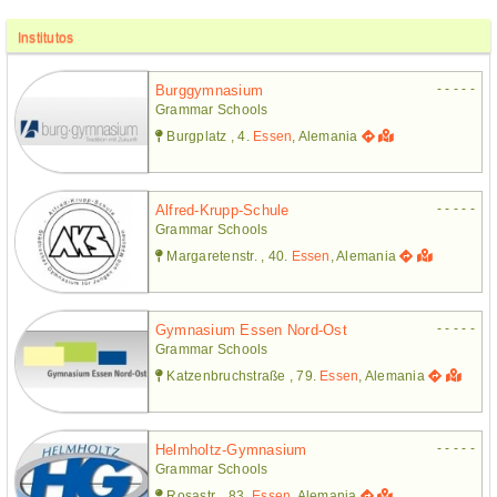
Institutos
- - - - -
Burggymnasium
Grammar Schools
Burgplatz , 4.
Essen
, Alemania
- - - - -
Alfred-Krupp-Schule
Grammar Schools
Margaretenstr. , 40.
Essen
, Alemania
- - - - -
Gymnasium Essen Nord-Ost
Grammar Schools
Katzenbruchstraße , 79.
Essen
, Alemania
- - - - -
Helmholtz-Gymnasium
Grammar Schools
Rosastr. , 83.
Essen
, Alemania