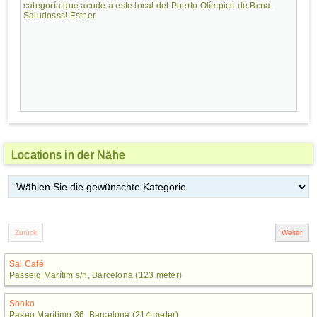
categoría que acude a este local del Puerto Olímpico de Bcna.
Saludosss! Esther
Locations in der Nähe
Sal Café
Passeig Marítim s/n, Barcelona (123 meter)
Shoko
Paseo Marítimo 36, Barcelona (214 meter)