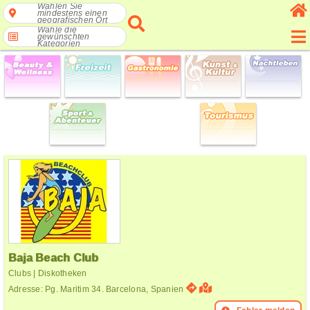
Wählen Sie
mindestens einen
geografischen Ort
Wähle die
gewünschten
Kategorien
Baja Beach Club
Clubs | Diskotheken
Adresse: Pg. Maritim 34. Barcelona, Spanien