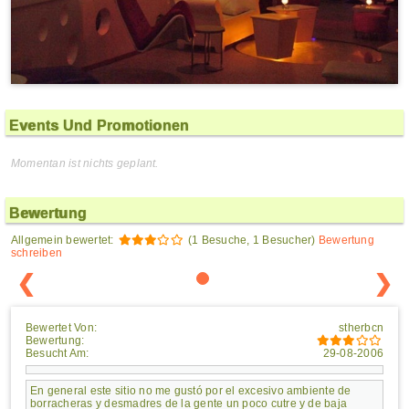
Events Und Promotionen
Momentan ist nichts geplant.
Bewertung
Allgemein bewertet:
(1 Besuche, 1 Besucher)
Bewertung
schreiben
❮
❯
Bewertet Von:
stherbcn
Bewertung:
Besucht Am:
29-08-2006
En general este sitio no me gustó por el excesivo ambiente de
borracheras y desmadres de la gente un poco cutre y de baja