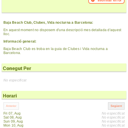
Informar error
Baja Beach Club, Clubes, Vida nocturna a Barcelona:
En aquest moment no disposem d'una descripció mes detallada d'aquest
lloc.
Informació general:
Baja Beach Club es troba en la guia de Clubes i Vida nocturna a
Barcelona.
Conegut Per
No especificat
Horari
Fri 07, Aug
No especificat
Sat 08, Aug
No especificat
Sun 09, Aug
No especificat
Mon 10, Aug
No especificat