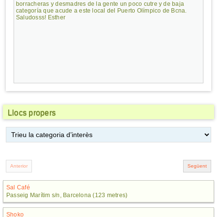
borracheras y desmadres de la gente un poco cutre y de baja
categoría que acude a este local del Puerto Olímpico de Bcna.
Saludosss! Esther
Llocs propers
Sal Café
Passeig Marítim s/n, Barcelona (123 metres)
Shoko