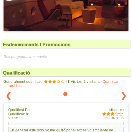
Esdeveniments I Promocions
Res programat ara mateix.
Qualificació
Generalment qualificat:
(1 Visites, 1 visitants)
Qualificar
aquest lloc
❮
❯
Qualificat Per:
stherbcn
Qualificació:
Visitat:
29-08-2006
En general este sitio no me gustó por el excesivo ambiente de