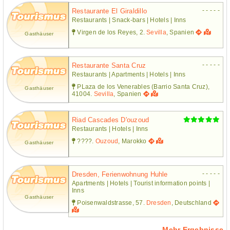
- - - - -
Restaurante El Giraldillo
Restaurants | Snack-bars | Hotels | Inns
Virgen de los Reyes, 2.
Sevilla
, Spanien
Gasthäuser
- - - - -
Restaurante Santa Cruz
Restaurants | Apartments | Hotels | Inns
PLaza de los Venerables (Barrio Santa Cruz),
Gasthäuser
41004.
Sevilla
, Spanien
Riad Cascades D'ouzoud
Restaurants | Hotels | Inns
????.
Ouzoud
, Marokko
Gasthäuser
- - - - -
Dresden, Ferienwohnung Huhle
Apartments | Hotels | Tourist information points |
Inns
Gasthäuser
Poisenwaldstrasse, 57.
Dresden
, Deutschland
Mehr Ergebnisse