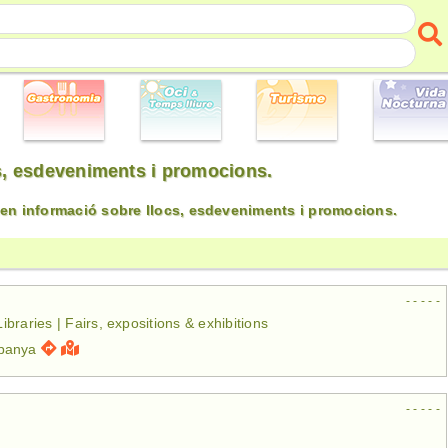
cs, esdeveniments i promocions.
nen informació sobre llocs, esdeveniments i promocions.
- - - - -
Libraries | Fairs, expositions & exhibitions
spanya
- - - - -