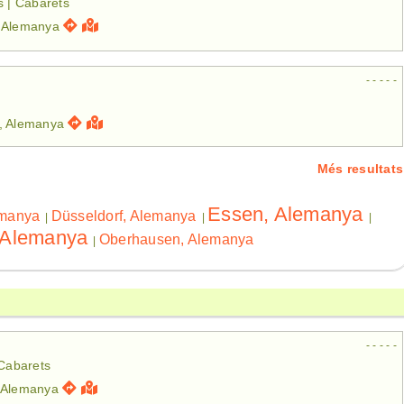
s | Cabarets
, Alemanya
- - - - -
, Alemanya
Més resultats
Essen, Alemanya
emanya
Düsseldorf, Alemanya
|
|
|
, Alemanya
Oberhausen, Alemanya
|
- - - - -
 Cabarets
 Alemanya