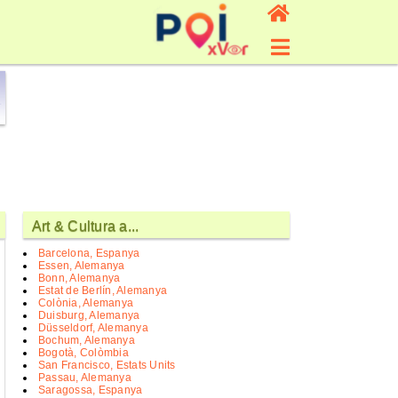
Art & Cultura a...
Barcelona, Espanya
Essen, Alemanya
Bonn, Alemanya
Estat de Berlín, Alemanya
Colònia, Alemanya
Duisburg, Alemanya
Düsseldorf, Alemanya
Bochum, Alemanya
Bogotà, Colòmbia
San Francisco, Estats Units
Passau, Alemanya
Saragossa, Espanya