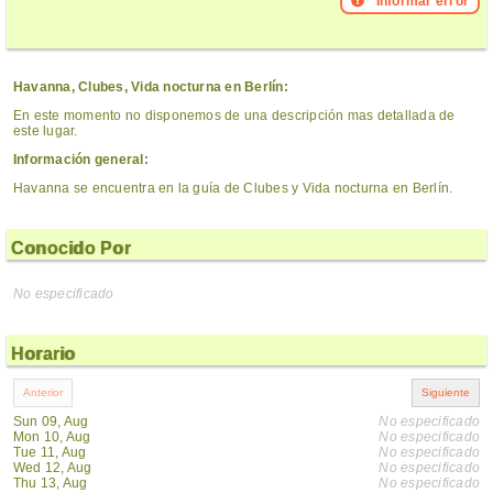
Informar error
Havanna, Clubes, Vida nocturna en Berlín:
En este momento no disponemos de una descripción mas detallada de
este lugar.
Información general:
Havanna se encuentra en la guía de Clubes y Vida nocturna en Berlín.
Conocido Por
No especificado
Horario
Sun 09, Aug
No especificado
Mon 10, Aug
No especificado
Tue 11, Aug
No especificado
Wed 12, Aug
No especificado
Thu 13, Aug
No especificado