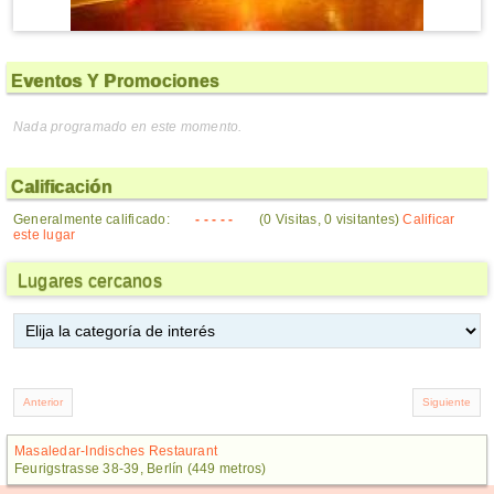
Eventos Y Promociones
Nada programado en este momento.
Calificación
Generalmente calificado:
- - - - -
(0 Visitas, 0 visitantes)
Calificar
este lugar
Lugares cercanos
Masaledar-Indisches Restaurant
Feurigstrasse 38-39, Berlín (449 metros)