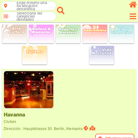
Elige mínimo una
localización
geográfica
Selecciona las
categorías
deseadas
Havanna
Clubes
Dirección.: Hauptstrasse 30. Berlín, Alemania