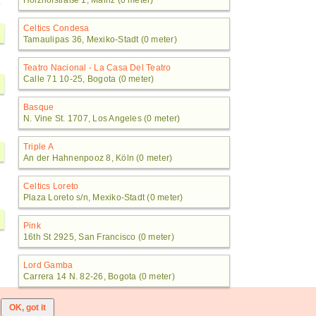
Holzhofstraße 1, Mainz (0 meter)
Celtics Condesa
Tamaulipas 36, Mexiko-Stadt (0 meter)
Teatro Nacional - La Casa Del Teatro
Calle 71 10-25, Bogota (0 meter)
Basque
N. Vine St. 1707, Los Angeles (0 meter)
Triple A
An der Hahnenpooz 8, Köln (0 meter)
Celtics Loreto
Plaza Loreto s/n, Mexiko-Stadt (0 meter)
Pink
16th St 2925, San Francisco (0 meter)
Lord Gamba
Carrera 14 N. 82-26, Bogota (0 meter)