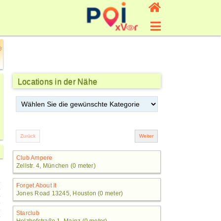
Locations in der Nähe
Club Ampere
Zellstr. 4, München (0 meter)
Forget About It
Jones Road 13245, Houston (0 meter)
Starclub