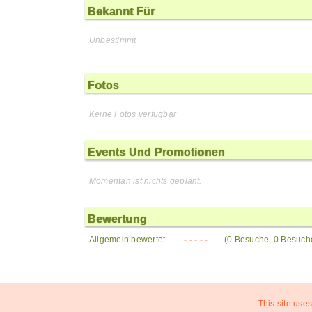
Bekannt Für
Unbestimmt
Fotos
Keine Fotos verfügbar
Events Und Promotionen
Momentan ist nichts geplant.
Bewertung
Allgemein bewertet:
- - - - -
(0 Besuche, 0 Besuch
This site uses