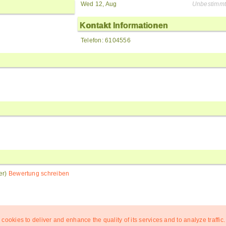
Wed 12, Aug
Unbestimmt
Kontakt Informationen
Telefon: 6104556
er)
Bewertung schreiben
 cookies to deliver and enhance the quality of its services and to analyze traffic.