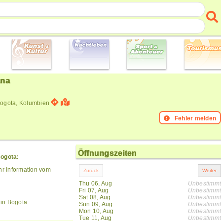
ana
Bogota, Kolumbien
Fehler melden
Öffnungszeiten
Bogota:
hr Information vom
Thu 06, Aug
Unbestimmt
Fri 07, Aug
Unbestimmt
Sat 08, Aug
Unbestimmt
in Bogota.
Sun 09, Aug
Unbestimmt
Mon 10, Aug
Unbestimmt
Tue 11, Aug
Unbestimmt