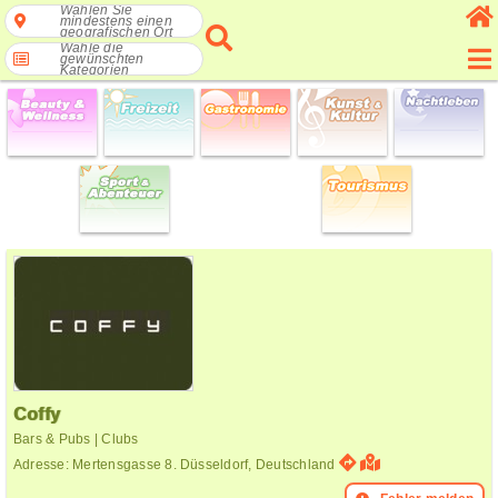
Wählen Sie
mindestens einen
geografischen Ort
Wähle die
gewünschten
Kategorien
Coffy
Bars & Pubs | Clubs
Adresse: Mertensgasse 8. Düsseldorf, Deutschland