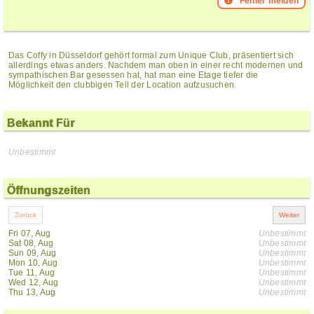
Fehler melden
Das Coffy in Düsseldorf gehört formal zum Unique Club, präsentiert sich
allerdings etwas anders. Nachdem man oben in einer recht modernen und
sympathischen Bar gesessen hat, hat man eine Etage tiefer die
Möglichkeit den clubbigen Teil der Location aufzusuchen.
Bekannt Für
Unbestimmt
Öffnungszeiten
Fri 07, Aug
Unbestimmt
Sat 08, Aug
Unbestimmt
Sun 09, Aug
Unbestimmt
Mon 10, Aug
Unbestimmt
Tue 11, Aug
Unbestimmt
Wed 12, Aug
Unbestimmt
Thu 13, Aug
Unbestimmt