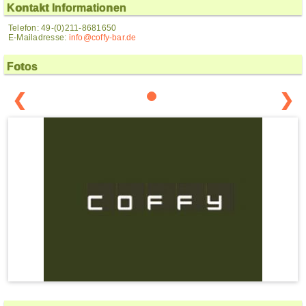
Kontakt Informationen
Telefon: 49-(0)211-8681650
E-Mailadresse:
info@coffy-bar.de
Fotos
❮
❯