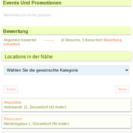
Events Und Promotionen
Momentan ist nichts geplant.
Bewertung
Allgemein bewertet:
- - - - -
(0 Besuche, 0 Besucher)
Bewertung
schreiben
Locations in der Nähe
Anaconda
Andreasstr. 11, Düsseldorf (42 meter)
Poco Loco
Mertensgasse 2, Düsseldorf (90 meter)