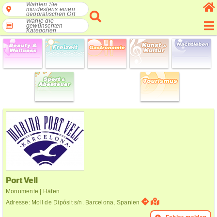
Wählen Sie
mindestens einen
geografischen Ort
Wähle die
gewünschten
Kategorien
Port Vell
Monumente | Häfen
Adresse: Moll de Dipósit s/n. Barcelona, Spanien