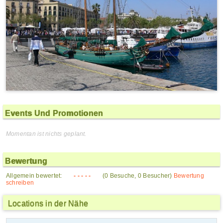
Events Und Promotionen
Momentan ist nichts geplant.
Bewertung
Allgemein bewertet:
- - - - -
(0 Besuche, 0 Besucher)
Bewertung
schreiben
Locations in der Nähe