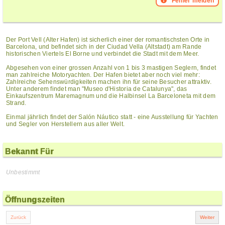
Fehler melden
Der Port Vell (Alter Hafen) ist sicherlich einer der romantischsten Orte in
Barcelona, und befindet sich in der Ciudad Vella (Altstadt) am Rande
historischen Viertels El Borne und verbindet die Stadt mit dem Meer.
Abgesehen von einer grossen Anzahl von 1 bis 3 mastigen Seglern, findet
man zahlreiche Motoryachten. Der Hafen bietet aber noch viel mehr:
Zahlreiche Sehenswürdigkeiten machen ihn für seine Besucher attraktiv.
Unter anderem findet man "Museo d'Historia de Catalunya", das
Einkaufszentrum Maremagnum und die Halbinsel La Barceloneta mit dem
Strand.
Einmal jährlich findet der Salón Náutico statt - eine Ausstellung für Yachten
und Segler von Herstellern aus aller Welt.
Bekannt Für
Unbestimmt
Öffnungszeiten