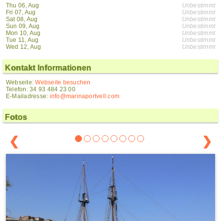
Thu 06, Aug
Unbestimmt
Fri 07, Aug
Unbestimmt
Sat 08, Aug
Unbestimmt
Sun 09, Aug
Unbestimmt
Mon 10, Aug
Unbestimmt
Tue 11, Aug
Unbestimmt
Wed 12, Aug
Unbestimmt
Kontakt Informationen
Webseite:
Webseite besuchen
Telefon: 34 93 484 23 00
E-Mailadresse:
info@marinaportvell.com
Fotos
❮
❯