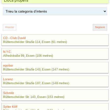
Llocs propers
CD - Club David
Rüttenscheider Straße 114, Essen (61 metres)
N.Y.C.
Alfredstraße 99, Essen (106 metres)
egobar
Rüttenscheider Straße 143, Essen (147 metres)
Lorenz
Rüttenscheider Straße 187, Essen (148 metres)
Schmitz
Rüttenscheider Str. 143, Essen (153 metres)
Sylter Kliff