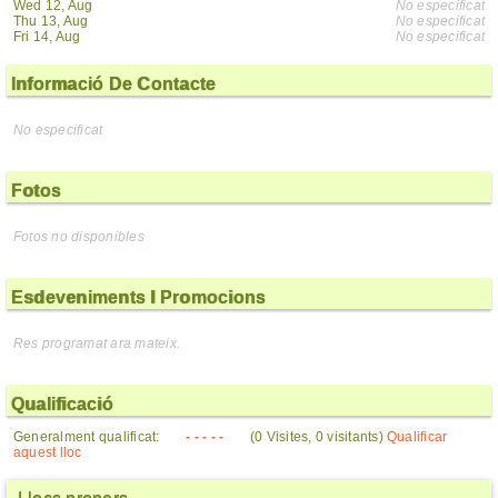
Wed 12, Aug
No especificat
Thu 13, Aug
No especificat
Fri 14, Aug
No especificat
Informació De Contacte
No especificat
Fotos
Fotos no disponibles
Esdeveniments I Promocions
Res programat ara mateix.
Qualificació
Generalment qualificat:
- - - - -
(0 Visites, 0 visitants)
Qualificar
aquest lloc