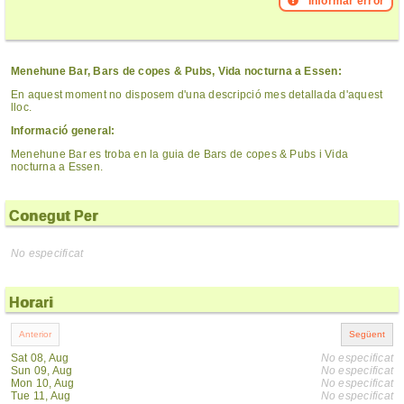
Informar error
Menehune Bar, Bars de copes & Pubs, Vida nocturna a Essen:
En aquest moment no disposem d'una descripció mes detallada d'aquest
lloc.
Informació general:
Menehune Bar es troba en la guia de Bars de copes & Pubs i Vida
nocturna a Essen.
Conegut Per
No especificat
Horari
Sat 08, Aug
No especificat
Sun 09, Aug
No especificat
Mon 10, Aug
No especificat
Tue 11, Aug
No especificat