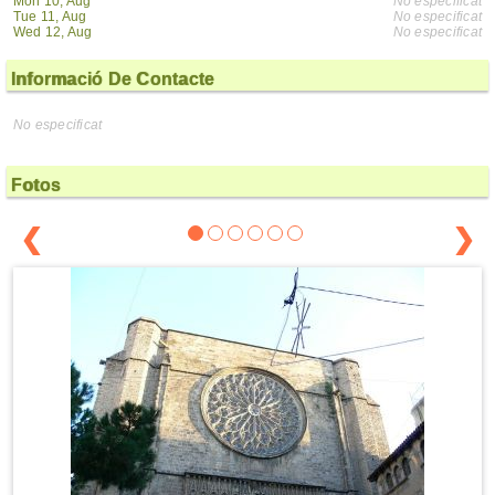
Mon 10, Aug
No especificat
Tue 11, Aug
No especificat
Wed 12, Aug
No especificat
Informació De Contacte
No especificat
Fotos
❮
❯