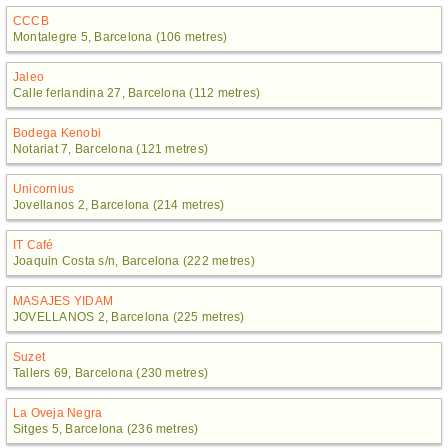
CCCB
Montalegre 5, Barcelona (106 metres)
Jaleo
Calle ferlandina 27, Barcelona (112 metres)
Bodega Kenobi
Notariat 7, Barcelona (121 metres)
Unicornius
Jovellanos 2, Barcelona (214 metres)
IT Café
Joaquin Costa s/n, Barcelona (222 metres)
MASAJES YIDAM
JOVELLANOS 2, Barcelona (225 metres)
Suzet
Tallers 69, Barcelona (230 metres)
La Oveja Negra
Sitges 5, Barcelona (236 metres)