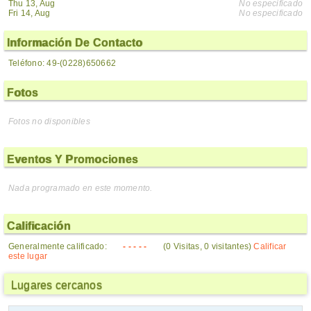
Thu 13, Aug
No especificado
Fri 14, Aug
No especificado
Información De Contacto
Teléfono: 49-(0228)650662
Fotos
Fotos no disponibles
Eventos Y Promociones
Nada programado en este momento.
Calificación
Generalmente calificado:
- - - - -
(0 Visitas, 0 visitantes)
Calificar
este lugar
Lugares cercanos