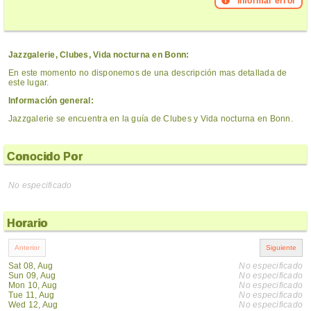
Informar error
Jazzgalerie, Clubes, Vida nocturna en Bonn:
En este momento no disponemos de una descripción mas detallada de
este lugar.
Información general:
Jazzgalerie se encuentra en la guía de Clubes y Vida nocturna en Bonn.
Conocido Por
No especificado
Horario
Sat 08, Aug
No especificado
Sun 09, Aug
No especificado
Mon 10, Aug
No especificado
Tue 11, Aug
No especificado
Wed 12, Aug
No especificado