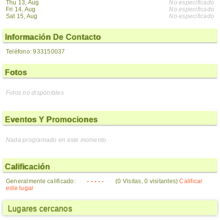
Thu 13, Aug
No especificado
Fri 14, Aug
No especificado
Sat 15, Aug
No especificado
Información De Contacto
Teléfono: 933150037
Fotos
Fotos no disponibles
Eventos Y Promociones
Nada programado en este momento.
Calificación
Generalmente calificado:
- - - - -
(0 Visitas, 0 visitantes)
Calificar
este lugar
Lugares cercanos