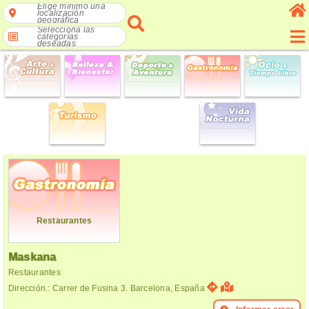
Elige mínimo una
localización
geográfica
Selecciona las
categorías
deseadas
Restaurantes
Maskana
Restaurantes
Dirección.: Carrer de Fusina 3. Barcelona, España