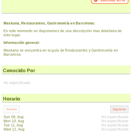
Informar error
Maskana, Restaurantes, Gastronomía en Barcelona:
En este momento no disponemos de una descripción mas detallada de
este lugar.
Información general:
Maskana se encuentra en la guía de Restaurantes y Gastronomía en
Barcelona.
Conocido Por
No especificado
Horario
Sun 09, Aug
No especificado
Mon 10, Aug
No especificado
Tue 11, Aug
No especificado
Wed 12, Aug
No especificado