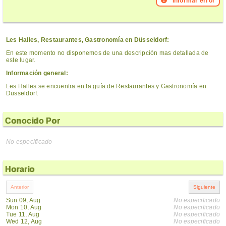
Informar error
Les Halles, Restaurantes, Gastronomía en Düsseldorf:
En este momento no disponemos de una descripción mas detallada de
este lugar.
Información general:
Les Halles se encuentra en la guía de Restaurantes y Gastronomía en
Düsseldorf.
Conocido Por
No especificado
Horario
Sun 09, Aug
No especificado
Mon 10, Aug
No especificado
Tue 11, Aug
No especificado
Wed 12, Aug
No especificado