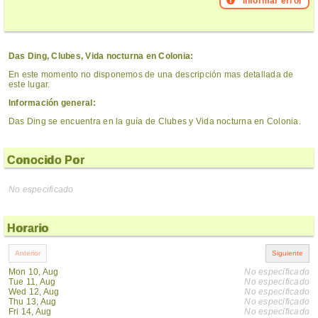
Informar error
Das Ding, Clubes, Vida nocturna en Colonia:
En este momento no disponemos de una descripción mas detallada de
este lugar.
Información general:
Das Ding se encuentra en la guía de Clubes y Vida nocturna en Colonia.
Conocido Por
No especificado
Horario
Mon 10, Aug
No especificado
Tue 11, Aug
No especificado
Wed 12, Aug
No especificado
Thu 13, Aug
No especificado
Fri 14, Aug
No especificado