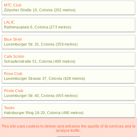
MTC Club
Zülpcher Straße 10, Colonia (202 metros)
LALIC
Rathenauplatz 6, Colonia (273 metros)
Blue Shell
Luxemburger Str. 32, Colonia (359 metros)
Cafe Schön
Schaafenstraße 51, Colonia (400 metros)
Rose Club
Luxemburger Strasse 37, Colonia (428 metros)
Prime Club
Luxemburger Str. 40, Colonia (455 metros)
Teatro
Habsburger Ring 18-20, Colonia (490 metros)
This site uses cookies to deliver and enhance the quality of its services and to
analyze traffic.