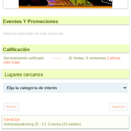
Eventos Y Promociones
Nada programado en este momento.
Calificación
Generalmente calificado:
- - - - -
(0 Visitas, 0 visitantes)
Calificar
este lugar
Lugares cercanos
CentClub
Hohenstaufenring 25 - 27, Colonia (35 metros)