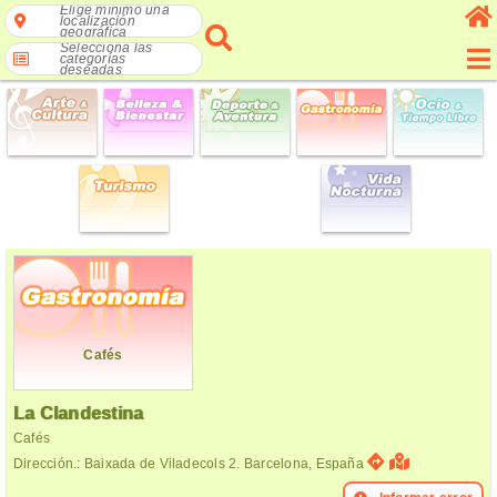
Elige mínimo una
localización
geográfica
Selecciona las
categorías
deseadas
Cafés
La Clandestina
Cafés
Dirección.: Baixada de Viladecols 2. Barcelona, España