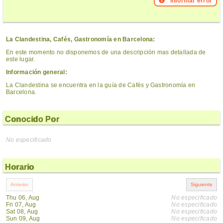
Informar error
La Clandestina, Cafés, Gastronomía en Barcelona:
En este momento no disponemos de una descripción mas detallada de
este lugar.
Información general:
La Clandestina se encuentra en la guía de Cafés y Gastronomía en
Barcelona.
Conocido Por
No especificado
Horario
Thu 06, Aug
No especificado
Fri 07, Aug
No especificado
Sat 08, Aug
No especificado
Sun 09, Aug
No especificado