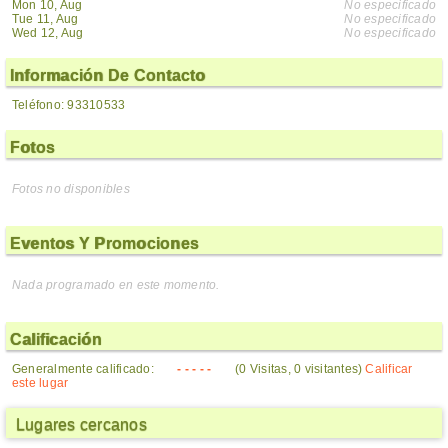
Mon 10, Aug
No especificado
Tue 11, Aug
No especificado
Wed 12, Aug
No especificado
Información De Contacto
Teléfono: 93310533
Fotos
Fotos no disponibles
Eventos Y Promociones
Nada programado en este momento.
Calificación
Generalmente calificado:
- - - - -
(0 Visitas, 0 visitantes)
Calificar
este lugar
Lugares cercanos