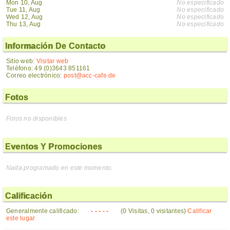
Mon 10, Aug
No especificado
Tue 11, Aug
No especificado
Wed 12, Aug
No especificado
Thu 13, Aug
No especificado
Información De Contacto
Sitio web:
Visitar web
Teléfono: 49 (0)3643 851161
Correo electrónico:
post@acc-cafe.de
Fotos
Fotos no disponibles
Eventos Y Promociones
Nada programado en este momento.
Calificación
Generalmente calificado:
- - - - -
(0 Visitas, 0 visitantes)
Calificar
este lugar