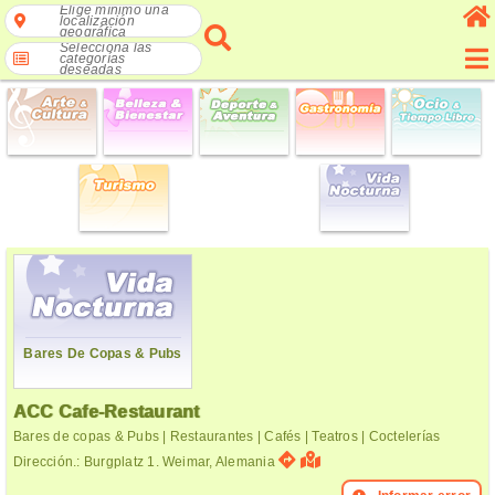
Elige mínimo una
localización
geográfica
Selecciona las
categorías
deseadas
Bares De Copas & Pubs
ACC Cafe-Restaurant
Bares de copas & Pubs | Restaurantes | Cafés | Teatros | Coctelerías
Dirección.: Burgplatz 1. Weimar, Alemania