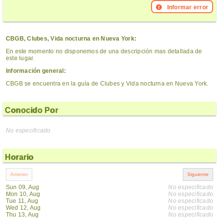
Informar error
CBGB, Clubes, Vida nocturna en Nueva York:
En este momento no disponemos de una descripción mas detallada de
este lugar.
Información general:
CBGB se encuentra en la guía de Clubes y Vida nocturna en Nueva York.
Conocido Por
No especificado
Horario
Sun 09, Aug
No especificado
Mon 10, Aug
No especificado
Tue 11, Aug
No especificado
Wed 12, Aug
No especificado
Thu 13, Aug
No especificado