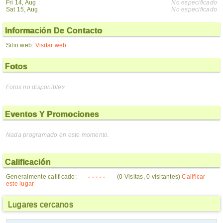
Fri 14, Aug
No especificado
Sat 15, Aug
No especificado
Información De Contacto
Sitio web:
Visitar web
Fotos
Fotos no disponibles
Eventos Y Promociones
Nada programado en este momento.
Calificación
Generalmente calificado:
- - - - -
(0 Visitas, 0 visitantes)
Calificar
este lugar
Lugares cercanos