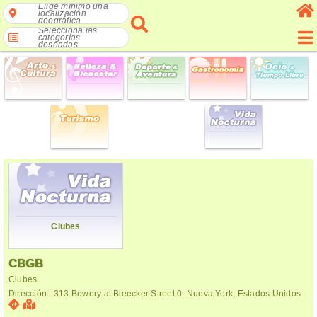
Elige mínimo una
localización
geográfica
Selecciona las
categorías
deseadas
Clubes
CBGB
Clubes
Dirección.: 313 Bowery at Bleecker Street 0. Nueva York, Estados Unidos