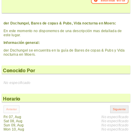
Informar error
der Dschungel, Bares de copas & Pubs, Vida nocturna en Moers:
En este momento no disponemos de una descripción mas detallada de
este lugar.
Información general:
der Dschungel se encuentra en la guía de Bares de copas & Pubs y Vida
nocturna en Moers.
Conocido Por
No especificado
Horario
Fri 07, Aug
No especificado
Sat 08, Aug
No especificado
Sun 09, Aug
No especificado
Mon 10, Aug
No especificado