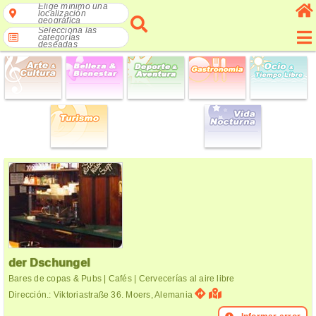
Elige mínimo una
localización
geográfica
Selecciona las
categorías
deseadas
der Dschungel
Bares de copas & Pubs | Cafés | Cervecerías al aire libre
Dirección.: Viktoriastraße 36. Moers, Alemania