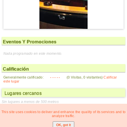
Eventos Y Promociones
Nada programado en este momento.
Calificación
Generalmente calificado:
- - - - -
(0 Visitas, 0 visitantes)
Calificar
este lugar
Lugares cercanos
Sin lugares a menos de 500 metros
This site uses cookies to deliver and enhance the quality of its services and to
analyze traffic.