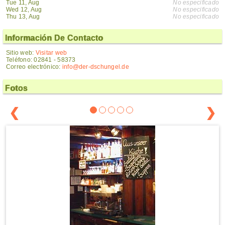
Tue 11, Aug
No especificado
Wed 12, Aug
No especificado
Thu 13, Aug
No especificado
Información De Contacto
Sitio web:
Visitar web
Teléfono: 02841 - 58373
Correo electrónico:
info@der-dschungel.de
Fotos
❮
❯