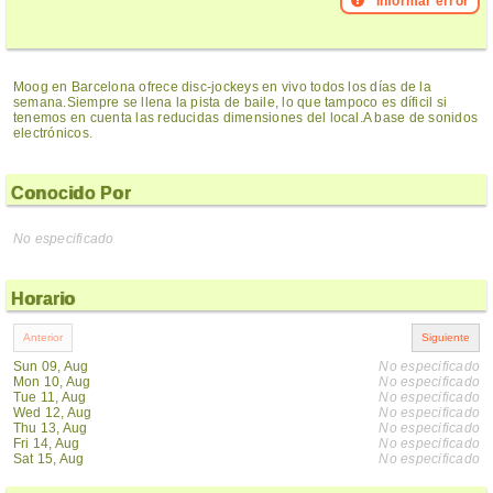
Informar error
Moog en Barcelona ofrece disc-jockeys en vivo todos los días de la
semana.Siempre se llena la pista de baile, lo que tampoco es díficil si
tenemos en cuenta las reducidas dimensiones del local.A base de sonidos
electrónicos.
Conocido Por
No especificado
Horario
Sun 09, Aug
No especificado
Mon 10, Aug
No especificado
Tue 11, Aug
No especificado
Wed 12, Aug
No especificado
Thu 13, Aug
No especificado
Fri 14, Aug
No especificado
Sat 15, Aug
No especificado