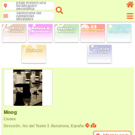
Elige mínimo una
localización
geográfica
Selecciona las
categorías
deseadas
Moog
Clubes
Dirección.: Arc del Teatre 3. Barcelona, España