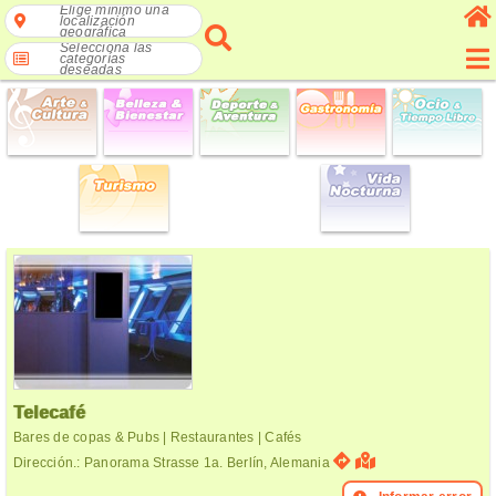
Elige mínimo una
localización
geográfica
Selecciona las
categorías
deseadas
Telecafé
Bares de copas & Pubs | Restaurantes | Cafés
Dirección.: Panorama Strasse 1a. Berlín, Alemania