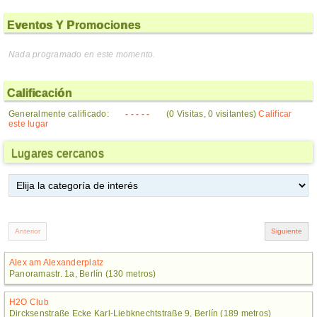
Eventos Y Promociones
Nada programado en este momento.
Calificación
Generalmente calificado:
- - - - -
(0 Visitas, 0 visitantes)
Calificar
este lugar
Lugares cercanos
Alex am Alexanderplatz
Panoramastr. 1a, Berlín (130 metros)
H2O Club
Dircksenstraße Ecke Karl-Liebknechtstraße 9, Berlín (189 metros)