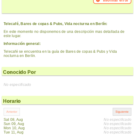
Informar error
Telecafé, Bares de copas & Pubs, Vida nocturna en Berlín:
En este momento no disponemos de una descripción mas detallada de
este lugar.
Información general:
Telecafé se encuentra en la guía de Bares de copas & Pubs y Vida
nocturna en Berlín.
Conocido Por
No especificado
Horario
Sat 08, Aug
No especificado
Sun 09, Aug
No especificado
Mon 10, Aug
No especificado
Tue 11, Aug
No especificado