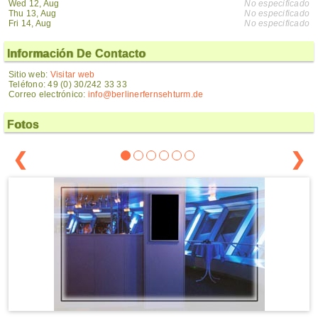
Wed 12, Aug
No especificado
Thu 13, Aug
No especificado
Fri 14, Aug
No especificado
Información De Contacto
Sitio web:
Visitar web
Teléfono: 49 (0) 30/242 33 33
Correo electrónico:
info@berlinerfernsehturm.de
Fotos
❮
❯