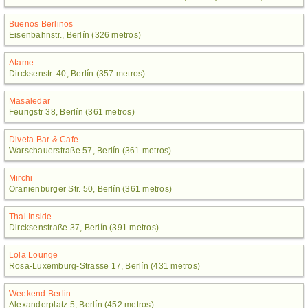
Buenos Berlinos
Eisenbahnstr., Berlín (326 metros)
Atame
Dircksenstr. 40, Berlín (357 metros)
Masaledar
Feurigstr 38, Berlín (361 metros)
Diveta Bar & Cafe
Warschauerstraße 57, Berlín (361 metros)
Mirchi
Oranienburger Str. 50, Berlín (361 metros)
Thai Inside
Dircksenstraße 37, Berlín (391 metros)
Lola Lounge
Rosa-Luxemburg-Strasse 17, Berlín (431 metros)
Weekend Berlin
Alexanderplatz 5, Berlín (452 metros)