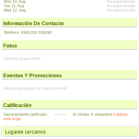
Mon 10, Aug
No especificado
Tue 11, Aug
No especificado
Wed 12, Aug
No especificado
Información De Contacto
Teléfono: 49(0)203-330480
Fotos
Fotos no disponibles
Eventos Y Promociones
Nada programado en este momento.
Calificación
Generalmente calificado:
- - - - -
(0 Visitas, 0 visitantes)
Calificar
este lugar
Lugares cercanos