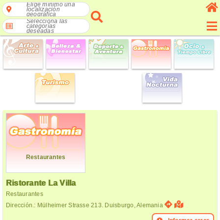
Elige mínimo una
localización
geográfica
Selecciona las
categorías
deseadas
Restaurantes
Ristorante La Villa
Restaurantes
Dirección.: Mülheimer Strasse 213. Duisburgo, Alemania