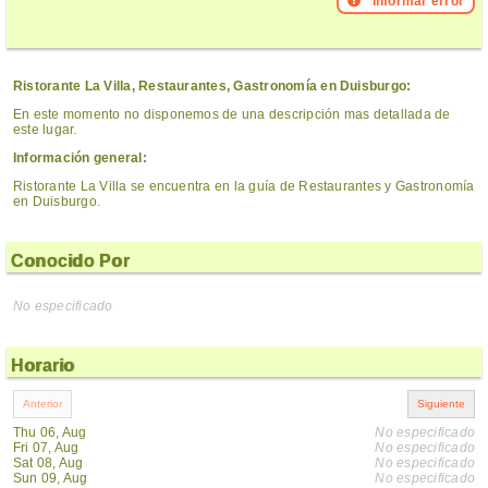
Informar error
Ristorante La Villa, Restaurantes, Gastronomía en Duisburgo:
En este momento no disponemos de una descripción mas detallada de
este lugar.
Información general:
Ristorante La Villa se encuentra en la guía de Restaurantes y Gastronomía
en Duisburgo.
Conocido Por
No especificado
Horario
Thu 06, Aug
No especificado
Fri 07, Aug
No especificado
Sat 08, Aug
No especificado
Sun 09, Aug
No especificado