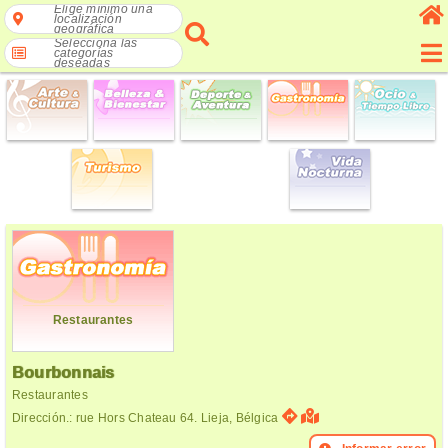
Elige mínimo una
localización
geográfica
Selecciona las
categorías
deseadas
Restaurantes
Bourbonnais
Restaurantes
Dirección.: rue Hors Chateau 64. Lieja, Bélgica