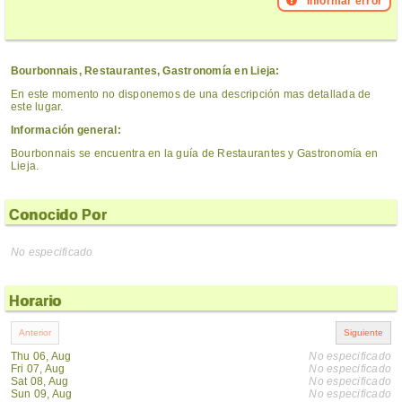
Informar error
Bourbonnais, Restaurantes, Gastronomía en Lieja:
En este momento no disponemos de una descripción mas detallada de
este lugar.
Información general:
Bourbonnais se encuentra en la guía de Restaurantes y Gastronomía en
Lieja.
Conocido Por
No especificado
Horario
Thu 06, Aug
No especificado
Fri 07, Aug
No especificado
Sat 08, Aug
No especificado
Sun 09, Aug
No especificado