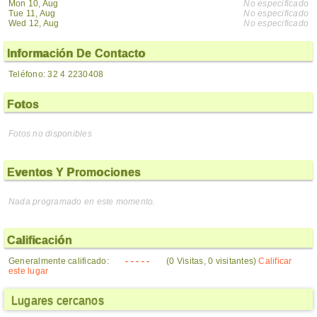
Mon 10, Aug
No especificado
Tue 11, Aug
No especificado
Wed 12, Aug
No especificado
Información De Contacto
Teléfono: 32 4 2230408
Fotos
Fotos no disponibles
Eventos Y Promociones
Nada programado en este momento.
Calificación
Generalmente calificado:
- - - - -
(0 Visitas, 0 visitantes)
Calificar
este lugar
Lugares cercanos