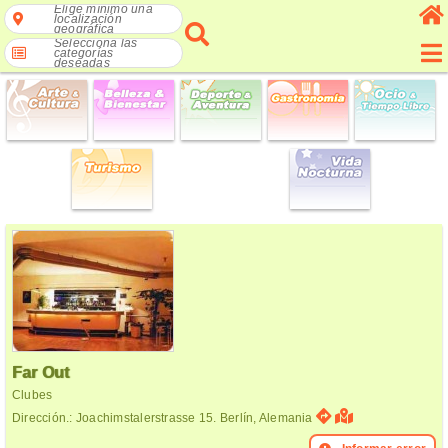
Elige mínimo una
localización
geográfica
Selecciona las
categorías
deseadas
Far Out
Clubes
Dirección.: Joachimstalerstrasse 15. Berlín, Alemania