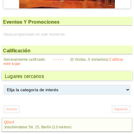
Eventos Y Promociones
Nada programado en este momento.
Calificación
Generalmente calificado:
- - - - -
(0 Visitas, 0 visitantes)
Calificar
este lugar
Lugares cercanos
QDorf
Joachimstaler Str. 15, Berlín (13 metros)