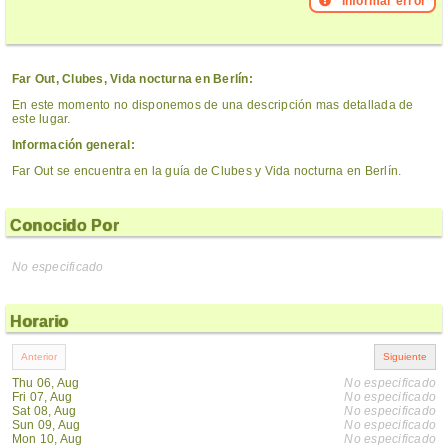
Informar error
Far Out, Clubes, Vida nocturna en Berlín:
En este momento no disponemos de una descripción mas detallada de
este lugar.
Información general:
Far Out se encuentra en la guía de Clubes y Vida nocturna en Berlín.
Conocido Por
No especificado
Horario
Thu 06, Aug
No especificado
Fri 07, Aug
No especificado
Sat 08, Aug
No especificado
Sun 09, Aug
No especificado
Mon 10, Aug
No especificado