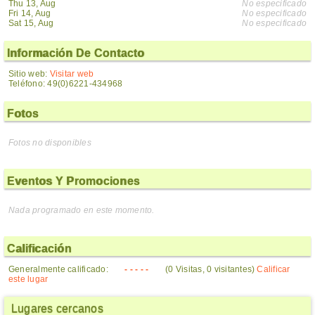
Thu 13, Aug
No especificado
Fri 14, Aug
No especificado
Sat 15, Aug
No especificado
Información De Contacto
Sitio web:
Visitar web
Teléfono: 49(0)6221-434968
Fotos
Fotos no disponibles
Eventos Y Promociones
Nada programado en este momento.
Calificación
Generalmente calificado:
- - - - -
(0 Visitas, 0 visitantes)
Calificar
este lugar
Lugares cercanos