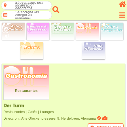
Elige mínimo una
localización
geográfica
Selecciona las
categorías
deseadas
Restaurantes
Der Turm
Restaurantes | Cafés | Lounges
Dirección.: Alte Glockengiesserei 9. Heidelberg, Alemania