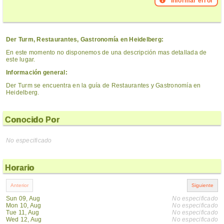
Informar error
Der Turm, Restaurantes, Gastronomía en Heidelberg:
En este momento no disponemos de una descripción mas detallada de
este lugar.
Información general:
Der Turm se encuentra en la guía de Restaurantes y Gastronomía en
Heidelberg.
Conocido Por
No especificado
Horario
Sun 09, Aug
No especificado
Mon 10, Aug
No especificado
Tue 11, Aug
No especificado
Wed 12, Aug
No especificado