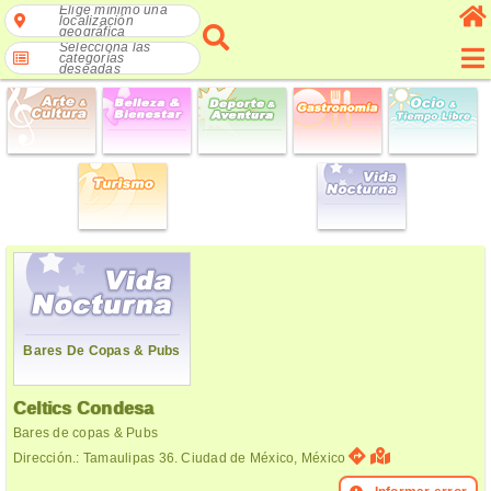
Elige mínimo una
localización
geográfica
Selecciona las
categorías
deseadas
Bares De Copas & Pubs
Celtics Condesa
Bares de copas & Pubs
Dirección.: Tamaulipas 36. Ciudad de México, México