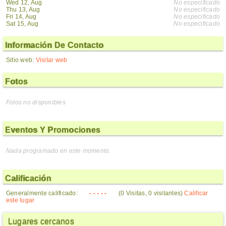
Wed 12, Aug
No especificado
Thu 13, Aug
No especificado
Fri 14, Aug
No especificado
Sat 15, Aug
No especificado
Información De Contacto
Sitio web:
Visitar web
Fotos
Fotos no disponibles
Eventos Y Promociones
Nada programado en este momento.
Calificación
Generalmente calificado:
- - - - -
(0 Visitas, 0 visitantes)
Calificar
este lugar
Lugares cercanos