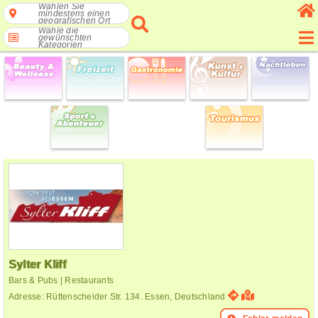
Wählen Sie
mindestens einen
geografischen Ort
Wähle die
gewünschten
Kategorien
Sylter Kliff
Bars & Pubs | Restaurants
Adresse: Rüttenscheider Str. 134. Essen, Deutschland