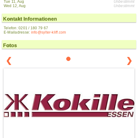
Tue 11, Aug
Unbestimmt
Wed 12, Aug
Unbestimmt
Kontakt Informationen
Telefon: 0201 / 180 79 67
E-Mailadresse:
info@sylter-kliff.com
Fotos
❮
❯