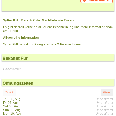
Fehler melden
Sylter Kliff, Bars & Pubs, Nachtleben in Essen:
Es gibt derzeit keine detailliertere Beschreibung und mehr Information vom
Sylter Kliff.
Allgemeine Information:
Sylter Kliff gehört zur Kategorie Bars & Pubs in Essen.
Bekannt Für
Unbestimmt
Öffnungszeiten
Thu 06, Aug
Unbestimmt
Fri 07, Aug
Unbestimmt
Sat 08, Aug
Unbestimmt
Sun 09, Aug
Unbestimmt
Mon 10, Aug
Unbestimmt