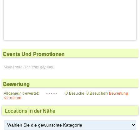
Events Und Promotionen
Momentan ist nichts geplant.
Bewertung
Allgemein bewertet:
- - - - -
(0 Besuche, 0 Besucher)
Bewertung
schreiben
Locations in der Nähe