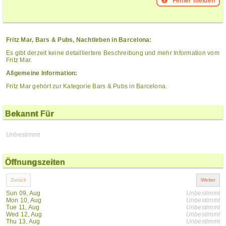
Fehler melden
Fritz Mar, Bars & Pubs, Nachtleben in Barcelona:
Es gibt derzeit keine detailliertere Beschreibung und mehr Information vom
Fritz Mar.
Allgemeine Information:
Fritz Mar gehört zur Kategorie Bars & Pubs in Barcelona.
Bekannt Für
Unbestimmt
Öffnungszeiten
Sun 09, Aug
Unbestimmt
Mon 10, Aug
Unbestimmt
Tue 11, Aug
Unbestimmt
Wed 12, Aug
Unbestimmt
Thu 13, Aug
Unbestimmt