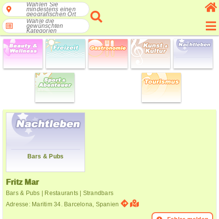
Wählen Sie
mindestens einen
geografischen Ort
Wähle die
gewünschten
Kategorien
Bars & Pubs
Fritz Mar
Bars & Pubs | Restaurants | Strandbars
Adresse: Maritim 34. Barcelona, Spanien