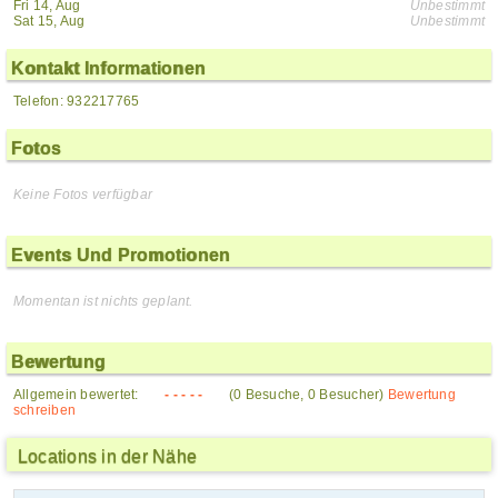
Fri 14, Aug
Unbestimmt
Sat 15, Aug
Unbestimmt
Kontakt Informationen
Telefon: 932217765
Fotos
Keine Fotos verfügbar
Events Und Promotionen
Momentan ist nichts geplant.
Bewertung
Allgemein bewertet:
- - - - -
(0 Besuche, 0 Besucher)
Bewertung
schreiben
Locations in der Nähe