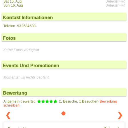
Sat 15, Aug
Unbestimmt
Sun 16, Aug
Unbestimmt
Kontakt Informationen
Telefon: 932684533
Fotos
Keine Fotos verfügbar
Events Und Promotionen
Momentan ist nichts geplant.
Bewertung
Allgemein bewertet:
(1 Besuche, 1 Besucher)
Bewertung
schreiben
❮
❯