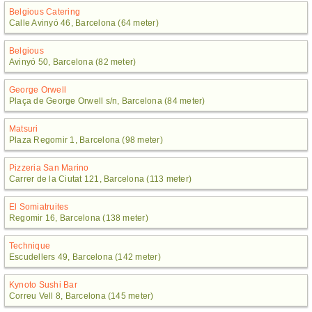
Belgious Catering
Calle Avinyó 46, Barcelona (64 meter)
Belgious
Avinyó 50, Barcelona (82 meter)
George Orwell
Plaça de George Orwell s/n, Barcelona (84 meter)
Matsuri
Plaza Regomir 1, Barcelona (98 meter)
Pizzeria San Marino
Carrer de la Ciutat 121, Barcelona (113 meter)
El Somiatruites
Regomir 16, Barcelona (138 meter)
Technique
Escudellers 49, Barcelona (142 meter)
Kynoto Sushi Bar
Correu Vell 8, Barcelona (145 meter)