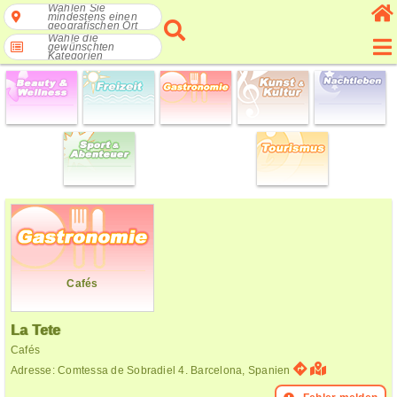
Wählen Sie
mindestens einen
geografischen Ort
Wähle die
gewünschten
Kategorien
Cafés
La Tete
Cafés
Adresse: Comtessa de Sobradiel 4. Barcelona, Spanien