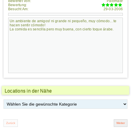
Bewertet Von:
Palomadr
Bewertung:
Besucht Am:
29-03-2006
Un ambiente de amigos! ni grande ni pequeño, muy cómodo... te
hacen sentir cómodo!
La comida es sencilla pero muy buena, con cierto toque árabe.
Locations in der Nähe