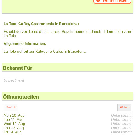
Fehler melden
La Tete, Cafés, Gastronomie in Barcelona:
Es gibt derzeit keine detailliertere Beschreibung und mehr Information vom
La Tete.
Allgemeine Information:
La Tete gehört zur Kategorie Cafés in Barcelona.
Bekannt Für
Unbestimmt
Öffnungszeiten
Mon 10, Aug
Unbestimmt
Tue 11, Aug
Unbestimmt
Wed 12, Aug
Unbestimmt
Thu 13, Aug
Unbestimmt
Fri 14, Aug
Unbestimmt