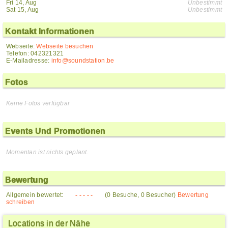
Fri 14, Aug
Unbestimmt
Sat 15, Aug
Unbestimmt
Kontakt Informationen
Webseite:
Webseite besuchen
Telefon: 042321321
E-Mailadresse:
info@soundstation.be
Fotos
Keine Fotos verfügbar
Events Und Promotionen
Momentan ist nichts geplant.
Bewertung
Allgemein bewertet:
- - - - -
(0 Besuche, 0 Besucher)
Bewertung
schreiben
Locations in der Nähe