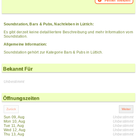
Fehler melden
Soundstation, Bars & Pubs, Nachtleben in Lüttich:
Es gibt derzeit keine detailliertere Beschreibung und mehr Information vom
Soundstation.
Allgemeine Information:
Soundstation gehört zur Kategorie Bars & Pubs in Lüttich.
Bekannt Für
Unbestimmt
Öffnungszeiten
Sun 09, Aug
Unbestimmt
Mon 10, Aug
Unbestimmt
Tue 11, Aug
Unbestimmt
Wed 12, Aug
Unbestimmt
Thu 13, Aug
Unbestimmt