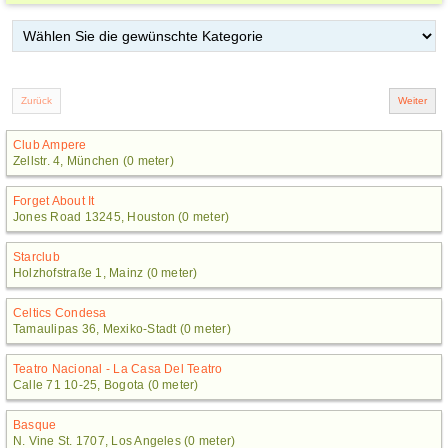
Club Ampere
Zellstr. 4, München (0 meter)
Forget About It
Jones Road 13245, Houston (0 meter)
Starclub
Holzhofstraße 1, Mainz (0 meter)
Celtics Condesa
Tamaulipas 36, Mexiko-Stadt (0 meter)
Teatro Nacional - La Casa Del Teatro
Calle 71 10-25, Bogota (0 meter)
Basque
N. Vine St. 1707, Los Angeles (0 meter)