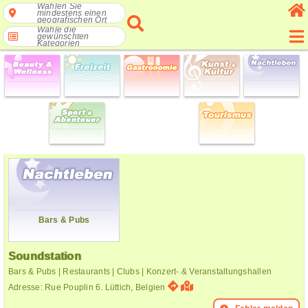
Wählen Sie
mindestens einen
geografischen Ort
Wähle die
gewünschten
Kategorien
Bars & Pubs
Soundstation
Bars & Pubs | Restaurants | Clubs | Konzert- & Veranstaltungshallen
Adresse: Rue Pouplin 6. Lüttich, Belgien