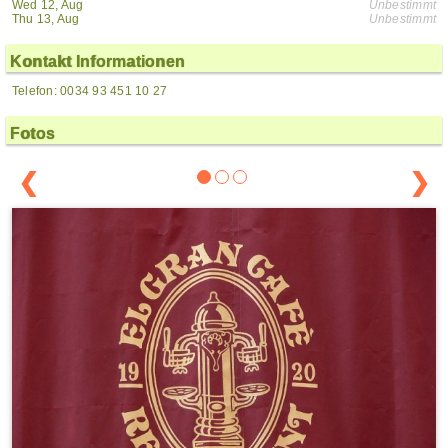
Wed 12, Aug
Unbestimmt
Thu 13, Aug
Unbestimmt
Kontakt Informationen
Telefon: 0034 93 451 10 27
Fotos
❮
❯