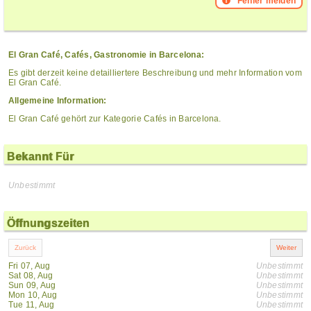
Fehler melden
El Gran Café, Cafés, Gastronomie in Barcelona:
Es gibt derzeit keine detailliertere Beschreibung und mehr Information vom
El Gran Café.
Allgemeine Information:
El Gran Café gehört zur Kategorie Cafés in Barcelona.
Bekannt Für
Unbestimmt
Öffnungszeiten
Fri 07, Aug
Unbestimmt
Sat 08, Aug
Unbestimmt
Sun 09, Aug
Unbestimmt
Mon 10, Aug
Unbestimmt
Tue 11, Aug
Unbestimmt