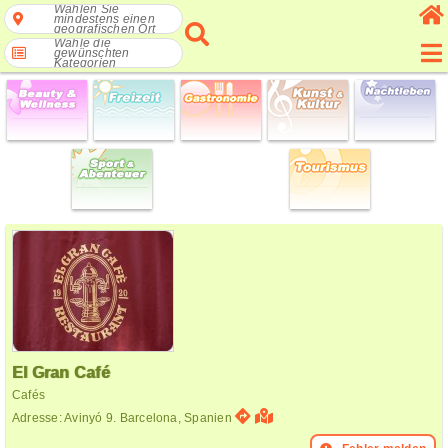
Wählen Sie
mindestens einen
geografischen Ort
Wähle die
gewünschten
Kategorien
El Gran Café
Cafés
Adresse: Avinyó 9. Barcelona, Spanien