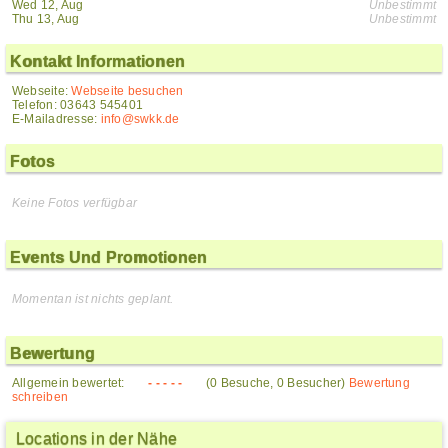
Wed 12, Aug
Unbestimmt
Thu 13, Aug
Unbestimmt
Kontakt Informationen
Webseite:
Webseite besuchen
Telefon: 03643 545401
E-Mailadresse:
info@swkk.de
Fotos
Keine Fotos verfügbar
Events Und Promotionen
Momentan ist nichts geplant.
Bewertung
Allgemein bewertet:
- - - - -
(0 Besuche, 0 Besucher)
Bewertung
schreiben
Locations in der Nähe