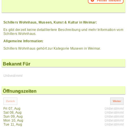
Fehler melden
Schillers Wohnhaus, Museen, Kunst & Kultur in Weimar:
Es gibt derzeit keine detailliertere Beschreibung und mehr Information vom
Schillers Wohnhaus.
Allgemeine Information:
Schillers Wohnhaus gehört zur Kategorie Museen in Weimar.
Bekannt Für
Unbestimmt
Öffnungszeiten
Fri 07, Aug
Unbestimmt
Sat 08, Aug
Unbestimmt
Sun 09, Aug
Unbestimmt
Mon 10, Aug
Unbestimmt
Tue 11, Aug
Unbestimmt