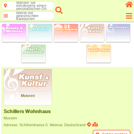
Wählen Sie
mindestens einen
geografischen Ort
Wähle die
gewünschten
Kategorien
Museen
Schillers Wohnhaus
Museen
Adresse: Schillerstrasse 0. Weimar, Deutschland