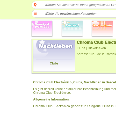
Wählen Sie mindestens einen geografischen Ort
Wähle die gewünschten Kategorien
Chroma Club Elect
Clubs | Diskotheken
Adresse: Nou de la Rambl
Clubs
Chroma Club Electrónico, Clubs, Nachtleben in Barce
Es gibt derzeit keine detailliertere Beschreibung und me
Chroma Club Electrónico.
Allgemeine Information:
Chroma Club Electrónico gehört zur Kategorie Clubs in 