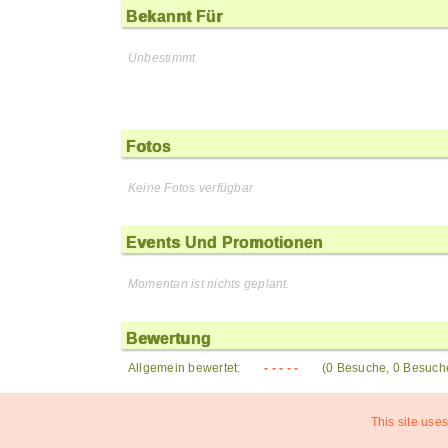
Bekannt Für
Unbestimmt
Fotos
Keine Fotos verfügbar
Events Und Promotionen
Momentan ist nichts geplant.
Bewertung
Allgemein bewertet:
- - - - -
(0 Besuche, 0 Besuch
This site uses