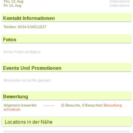
Thu 13, Aug
Unbestimmt
Fri 14, Aug
Unbestimmt
Kontakt Informationen
Telefon: 0034 934511027
Fotos
Keine Fotos verfügbar
Events Und Promotionen
Momentan ist nichts geplant.
Bewertung
Allgemein bewertet:
- - - - -
(0 Besuche, 0 Besucher)
Bewertung
schreiben
Locations in der Nähe