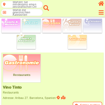
Wählen Sie
mindestens einen
geografischen Ort
Wähle die
gewünschten
Kategorien
Restaurants
Vino Tinto
Restaurants
Adresse: Aribau 27. Barcelona, Spanien