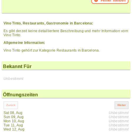
Fehler melden
Vino Tinto, Restaurants, Gastronomie in Barcelona:
Es gibt derzeit keine detailliertere Beschreibung und mehr Information vom
Vino Tinto.
Allgemeine Information:
Vino Tinto gehört zur Kategorie Restaurants in Barcelona.
Bekannt Für
Unbestimmt
Öffnungszeiten
Sat 08, Aug
Unbestimmt
Sun 09, Aug
Unbestimmt
Mon 10, Aug
Unbestimmt
Tue 11, Aug
Unbestimmt
Wed 12, Aug
Unbestimmt