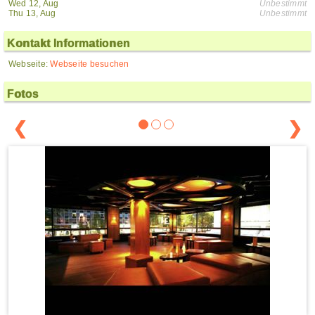
Wed 12, Aug
Unbestimmt
Thu 13, Aug
Unbestimmt
Kontakt Informationen
Webseite:
Webseite besuchen
Fotos
❮
❯