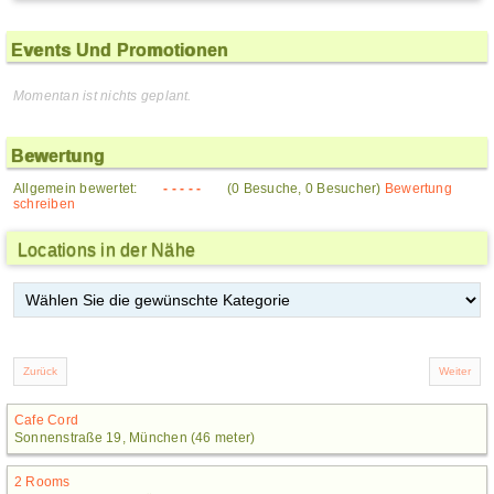
Events Und Promotionen
Momentan ist nichts geplant.
Bewertung
Allgemein bewertet:
- - - - -
(0 Besuche, 0 Besucher)
Bewertung
schreiben
Locations in der Nähe
Cafe Cord
Sonnenstraße 19, München (46 meter)
2 Rooms