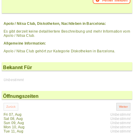
Fehler melden
Apolo / Nitsa Club, Diskotheken, Nachtleben in Barcelona:
Es gibt derzeit keine detailliertere Beschreibung und mehr Information vom
Apolo / Nitsa Club.
Allgemeine Information:
Apolo / Nitsa Club gehört zur Kategorie Diskotheken in Barcelona.
Bekannt Für
Unbestimmt
Öffnungszeiten
Fri 07, Aug
Unbestimmt
Sat 08, Aug
Unbestimmt
Sun 09, Aug
Unbestimmt
Mon 10, Aug
Unbestimmt
Tue 11, Aug
Unbestimmt