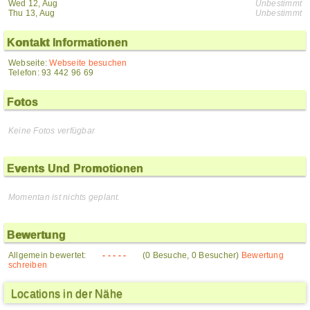
Wed 12, Aug
Unbestimmt
Thu 13, Aug
Unbestimmt
Kontakt Informationen
Webseite:
Webseite besuchen
Telefon: 93 442 96 69
Fotos
Keine Fotos verfügbar
Events Und Promotionen
Momentan ist nichts geplant.
Bewertung
Allgemein bewertet:
- - - - -
(0 Besuche, 0 Besucher)
Bewertung
schreiben
Locations in der Nähe