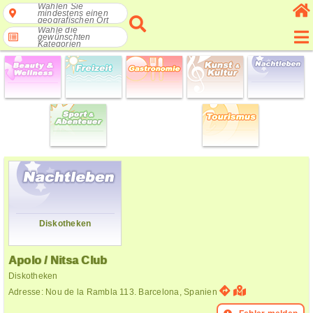
Wählen Sie
mindestens einen
geografischen Ort
Wähle die
gewünschten
Kategorien
Diskotheken
Apolo / Nitsa Club
Diskotheken
Adresse: Nou de la Rambla 113. Barcelona, Spanien