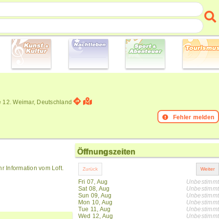
e 12. Weimar, Deutschland
Fehler melden
Öffnungszeiten
hr Information vom Loft.
Fri 07, Aug
Unbestimmt
Sat 08, Aug
Unbestimmt
Sun 09, Aug
Unbestimmt
Mon 10, Aug
Unbestimmt
Tue 11, Aug
Unbestimmt
Wed 12, Aug
Unbestimmt