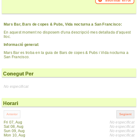
Informar error
Mars Bar, Bars de copes & Pubs, Vida nocturna a San Francisco:
En aquest moment no disposem d'una descripció mes detallada d'aquest
lloc.
Informació general:
Mars Bar es troba en la guia de Bars de copes & Pubs i Vida nocturna a
San Francisco.
Conegut Per
No especificat
Horari
Fri 07, Aug
No especificat
Sat 08, Aug
No especificat
Sun 09, Aug
No especificat
Mon 10, Aug
No especificat