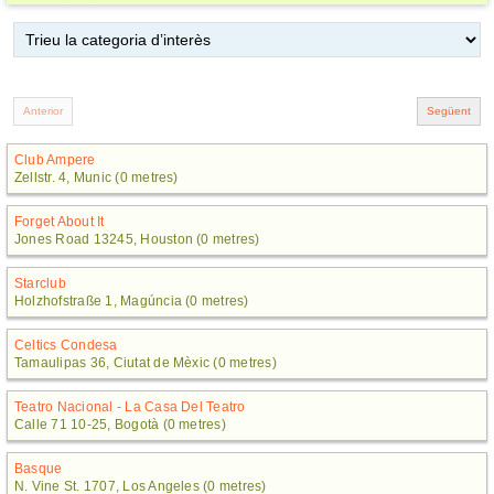
Club Ampere
Zellstr. 4, Munic (0 metres)
Forget About It
Jones Road 13245, Houston (0 metres)
Starclub
Holzhofstraße 1, Magúncia (0 metres)
Celtics Condesa
Tamaulipas 36, Ciutat de Mèxic (0 metres)
Teatro Nacional - La Casa Del Teatro
Calle 71 10-25, Bogotà (0 metres)
Basque
N. Vine St. 1707, Los Angeles (0 metres)