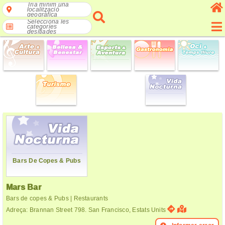
Tria mínim una
localització
geogràfica
Selecciona les
categories
desitjades
Bars De Copes & Pubs
Mars Bar
Bars de copes & Pubs | Restaurants
Adreça: Brannan Street 798. San Francisco, Estats Units