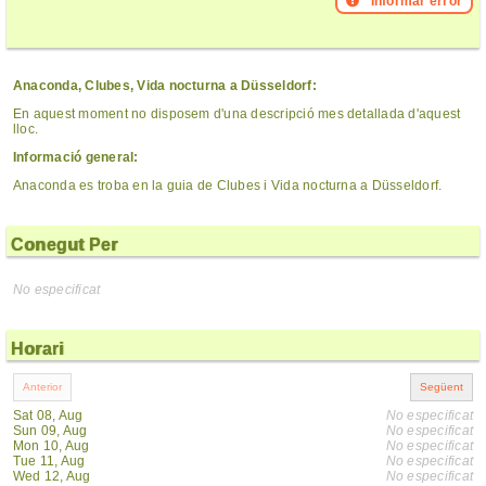
Informar error
Anaconda, Clubes, Vida nocturna a Düsseldorf:
En aquest moment no disposem d'una descripció mes detallada d'aquest
lloc.
Informació general:
Anaconda es troba en la guia de Clubes i Vida nocturna a Düsseldorf.
Conegut Per
No especificat
Horari
Sat 08, Aug
No especificat
Sun 09, Aug
No especificat
Mon 10, Aug
No especificat
Tue 11, Aug
No especificat
Wed 12, Aug
No especificat