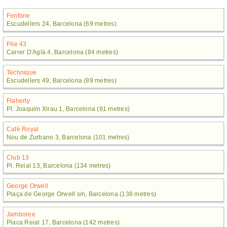
Fonfone
Escudellers 24, Barcelona (69 metres)
Pile 43
Carrer D'Aglà 4, Barcelona (84 metres)
Technique
Escudellers 49, Barcelona (89 metres)
Flaherty
Pl. Joaquim Xirau 1, Barcelona (91 metres)
Café Royal
Nou de Zurbano 3, Barcelona (101 metres)
Club 13
Pl. Reial 13, Barcelona (134 metres)
George Orwell
Plaça de George Orwell s/n, Barcelona (138 metres)
Jamboree
Placa Reial 17, Barcelona (142 metres)