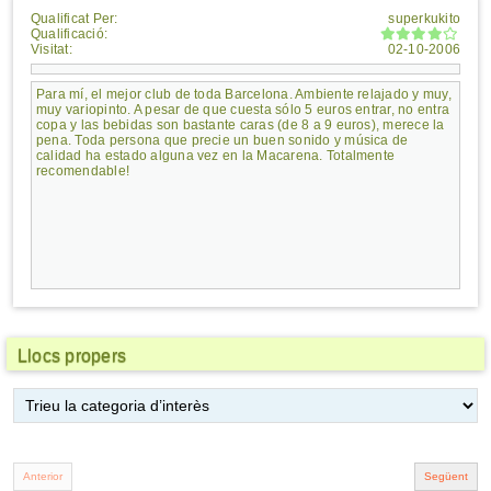
Qualificat Per:
superkukito
Qualificació:
Visitat:
02-10-2006
Para mí, el mejor club de toda Barcelona. Ambiente relajado y muy,
muy variopinto. A pesar de que cuesta sólo 5 euros entrar, no entra
copa y las bebidas son bastante caras (de 8 a 9 euros), merece la
pena. Toda persona que precie un buen sonido y música de
calidad ha estado alguna vez en la Macarena. Totalmente
recomendable!
Llocs propers