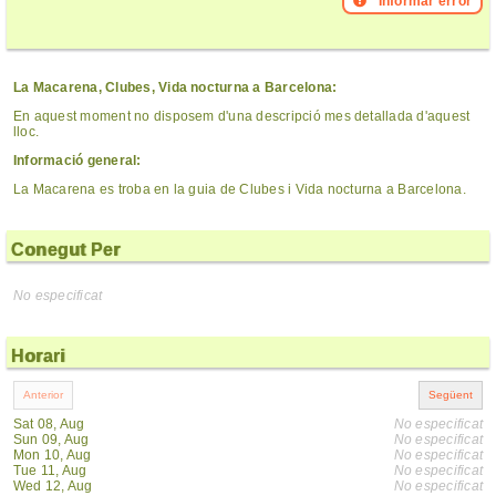
Informar error
La Macarena, Clubes, Vida nocturna a Barcelona:
En aquest moment no disposem d'una descripció mes detallada d'aquest
lloc.
Informació general:
La Macarena es troba en la guia de Clubes i Vida nocturna a Barcelona.
Conegut Per
No especificat
Horari
Sat 08, Aug
No especificat
Sun 09, Aug
No especificat
Mon 10, Aug
No especificat
Tue 11, Aug
No especificat
Wed 12, Aug
No especificat