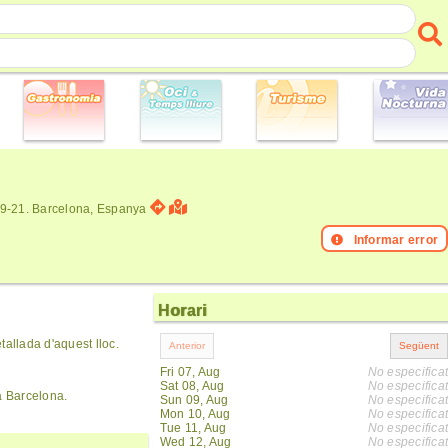
9-21. Barcelona, Espanya
Informar error
Horari
allada d'aquest lloc.
Fri 07, Aug
No especificat
Sat 08, Aug
No especificat
a Barcelona.
Sun 09, Aug
No especificat
Mon 10, Aug
No especificat
Tue 11, Aug
No especificat
Wed 12, Aug
No especificat