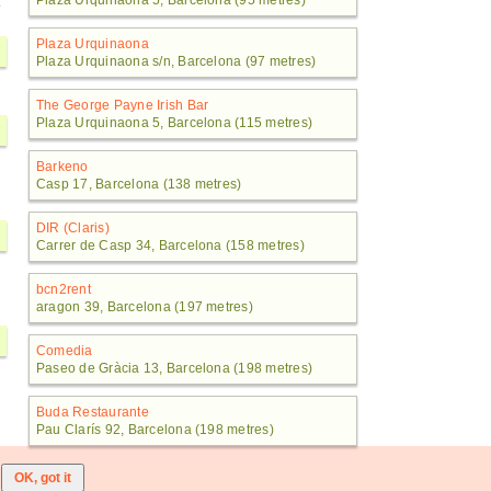
Plaza Urquinaona 5, Barcelona (95 metres)
Plaza Urquinaona
Plaza Urquinaona s/n, Barcelona (97 metres)
The George Payne Irish Bar
Plaza Urquinaona 5, Barcelona (115 metres)
Barkeno
Casp 17, Barcelona (138 metres)
DIR (Claris)
Carrer de Casp 34, Barcelona (158 metres)
bcn2rent
aragon 39, Barcelona (197 metres)
Comedia
Paseo de Gràcia 13, Barcelona (198 metres)
Buda Restaurante
Pau Clarís 92, Barcelona (198 metres)