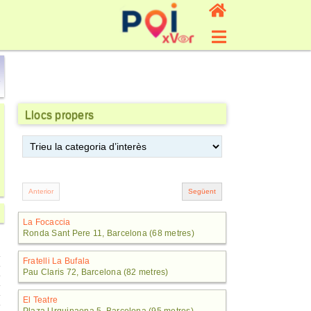
Llocs propers
La Focaccia
Ronda Sant Pere 11, Barcelona (68 metres)
Fratelli La Bufala
Pau Claris 72, Barcelona (82 metres)
El Teatre