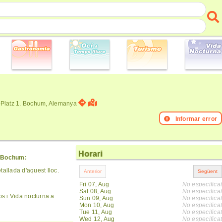
Platz 1. Bochum, Alemanya
Informar error
Horari
a Bochum:
allada d'aquest lloc.
Fri 07, Aug
No especificat
Sat 08, Aug
No especificat
s i Vida nocturna a
Sun 09, Aug
No especificat
Mon 10, Aug
No especificat
Tue 11, Aug
No especificat
Wed 12, Aug
No especificat