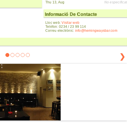
Thu 13, Aug
No especificat
Informació De Contacte
Lloc web:
Visitar web
Telèfon: 0234 / 23 99 114
Correu electrònic:
info@hemingwaysbar.com
❯