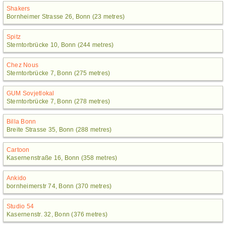
Shakers
Bornheimer Strasse 26, Bonn (23 metres)
Spitz
Sterntorbrücke 10, Bonn (244 metres)
Chez Nous
Sterntorbrücke 7, Bonn (275 metres)
GUM Sovjetlokal
Sterntorbrücke 7, Bonn (278 metres)
Billa Bonn
Breite Strasse 35, Bonn (288 metres)
Cartoon
Kasernenstraße 16, Bonn (358 metres)
Ankido
bornheimerstr 74, Bonn (370 metres)
Studio 54
Kasernenstr. 32, Bonn (376 metres)