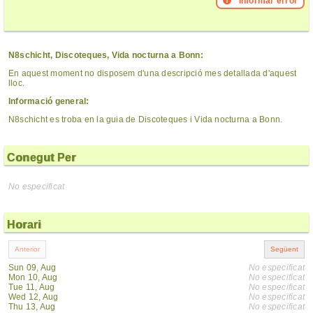
Informar error
N8schicht, Discoteques, Vida nocturna a Bonn:
En aquest moment no disposem d'una descripció mes detallada d'aquest
lloc.
Informació general:
N8schicht es troba en la guia de Discoteques i Vida nocturna a Bonn.
Conegut Per
No especificat
Horari
Sun 09, Aug
No especificat
Mon 10, Aug
No especificat
Tue 11, Aug
No especificat
Wed 12, Aug
No especificat
Thu 13, Aug
No especificat