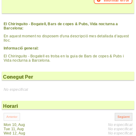
Informar error
El Chiringuito - Bogatell, Bars de copes & Pubs, Vida nocturna a
Barcelona:
En aquest moment no disposem d'una descripció mes detallada d'aquest
lloc.
Informació general:
El Chiringuito - Bogatell es troba en la guia de Bars de copes & Pubs i
Vida nocturna a Barcelona.
Conegut Per
No especificat
Horari
Mon 10, Aug
No especificat
Tue 11, Aug
No especificat
Wed 12, Aug
No especificat