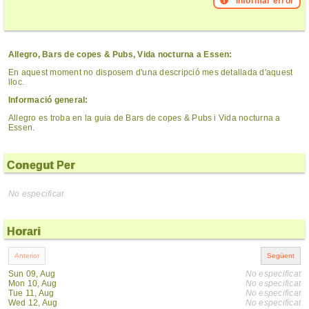
Informar error
Allegro, Bars de copes & Pubs, Vida nocturna a Essen:
En aquest moment no disposem d'una descripció mes detallada d'aquest
lloc.
Informació general:
Allegro es troba en la guia de Bars de copes & Pubs i Vida nocturna a
Essen.
Conegut Per
No especificat
Horari
Sun 09, Aug
No especificat
Mon 10, Aug
No especificat
Tue 11, Aug
No especificat
Wed 12, Aug
No especificat