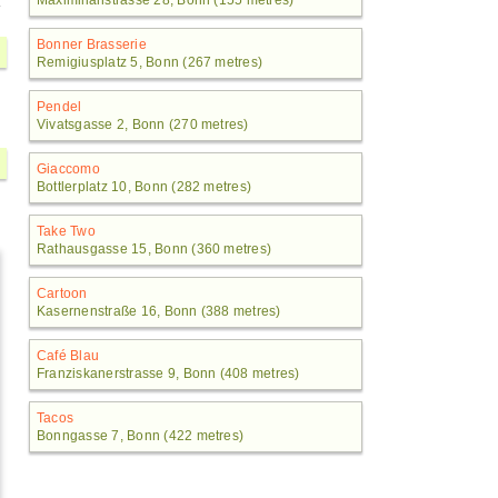
Maximilianstrasse 28, Bonn (155 metres)
Bonner Brasserie
Remigiusplatz 5, Bonn (267 metres)
Pendel
Vivatsgasse 2, Bonn (270 metres)
Giaccomo
Bottlerplatz 10, Bonn (282 metres)
Take Two
Rathausgasse 15, Bonn (360 metres)
Cartoon
Kasernenstraße 16, Bonn (388 metres)
Café Blau
Franziskanerstrasse 9, Bonn (408 metres)
Tacos
Bonngasse 7, Bonn (422 metres)