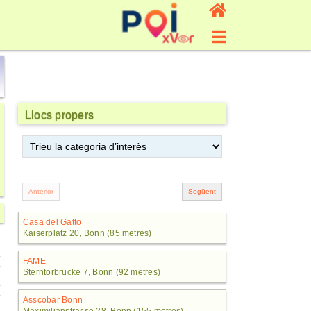
Llocs propers
Casa del Gatto
Kaiserplatz 20, Bonn (85 metres)
FAME
Sterntorbrücke 7, Bonn (92 metres)
Asscobar Bonn