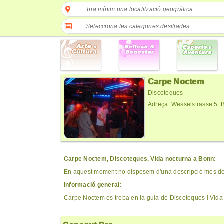
Tria mínim una localització geogràfica
Selecciona les categories desitjades
Carpe Noctem
Discoteques
Adreça: Wesselstrasse 5.
Carpe Noctem, Discoteques, Vida nocturna a Bonn:
En aquest moment no disposem d'una descripció mes det
Informació general:
Carpe Noctem es troba en la guia de Discoteques i Vida