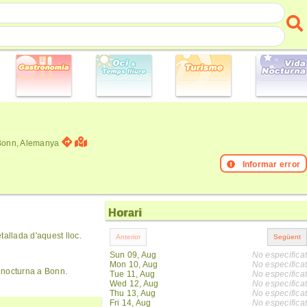
 Bonn, Alemanya
Informar error
Horari
allada d'aquest lloc.
Sun 09, Aug
No especificat
Mon 10, Aug
No especificat
 nocturna a Bonn.
Tue 11, Aug
No especificat
Wed 12, Aug
No especificat
Thu 13, Aug
No especificat
Fri 14, Aug
No especificat