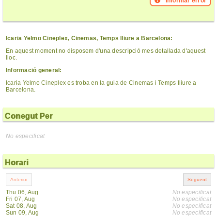
Informar error
Icaria Yelmo Cineplex, Cinemas, Temps lliure a Barcelona:
En aquest moment no disposem d'una descripció mes detallada d'aquest
lloc.
Informació general:
Icaria Yelmo Cineplex es troba en la guia de Cinemas i Temps lliure a
Barcelona.
Conegut Per
No especificat
Horari
Thu 06, Aug
No especificat
Fri 07, Aug
No especificat
Sat 08, Aug
No especificat
Sun 09, Aug
No especificat