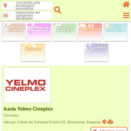
Tria mínim una
localització
geogràfica
Selecciona les
categories
desitjades
Icaria Yelmo Cineplex
Cinemas
Adreça: Carrer de Salvador Espriu 61. Barcelona, Espanya